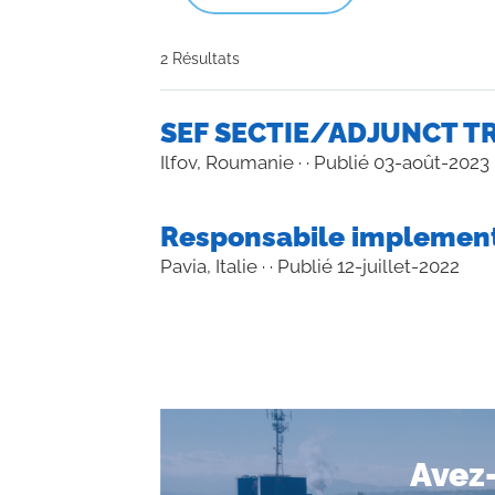
2 Résultats
SEF SECTIE/ADJUNCT 
Ilfov, Roumanie
· ·
Publié 03-août-2023
Responsabile implement
Pavia, Italie
· ·
Publié 12-juillet-2022
Avez-