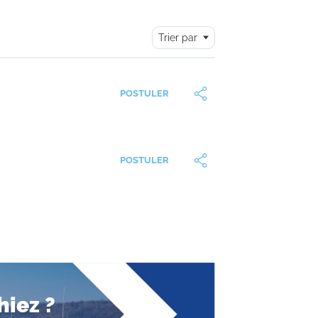
Trier par
POSTULER
POSTULER
hiez ?